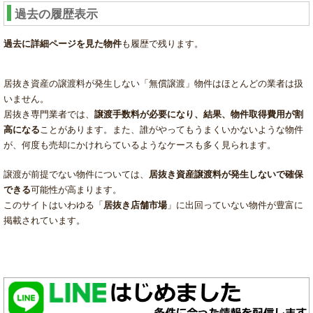
過去の履歴表示
過去に詳細ページを見た物件
も履歴で残ります。
居抜き資産の譲渡料が発生しない「無償譲渡」物件はほとんどの業者は扱
いません。
居抜き専門業者では、
譲渡手数料が必要になり、結果、物件取得費用が割
高になる
ことがあります。また、誰がやってもうまくいかないような物件
が、何度も売却にかけれらているようなケースも多く見られます。
譲渡が前提でない物件については、
居抜き資産譲渡料が発生しないで確保
できる
可能性が高まります。
このサイトはいわゆる「
居抜き店舗市場
」に出回っていない物件が豊富に
掲載されています。