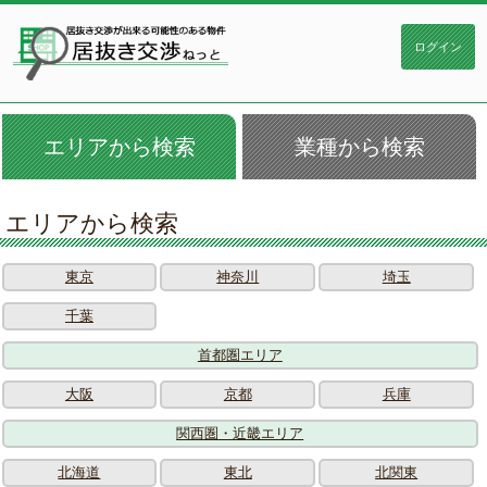
エリアから検索
業種から検索
エリアから検索
東京
神奈川
埼玉
千葉
首都圏エリア
大阪
京都
兵庫
関西圏・近畿エリア
北海道
東北
北関東