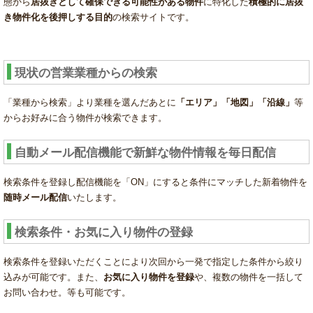
態から
居抜きとして確保できる可能性がある物件
に特化した
積極的に居抜
き物件化を後押しする目的
の検索サイトです。
現状の営業業種からの検索
「業種から検索」より業種を選んだあとに
「エリア」「地図」「沿線」
等
からお好みに合う物件が検索できます。
自動メール配信機能で新鮮な物件情報を毎日配信
検索条件を登録し配信機能を「ON」にすると条件にマッチした新着物件を
随時メール配信
いたします。
検索条件・お気に入り物件の登録
検索条件を登録いただくことにより次回から一発で指定した条件から絞り
込みが可能です。また、
お気に入り物件を登録
や、複数の物件を一括して
お問い合わせ。等も可能です。