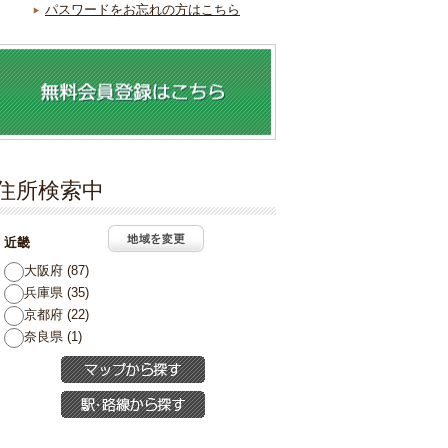
パスワードをお忘れの方はこちら
住所検索中
近畿
大阪府 (87)
兵庫県 (35)
京都府 (22)
奈良県 (1)