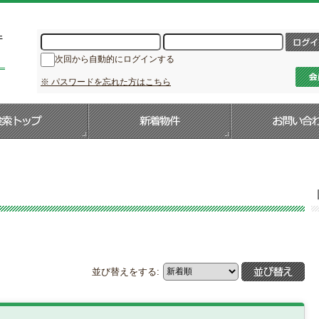
次回から自動的にログインする
※ パスワードを忘れた方はこちら
並び替えをする: