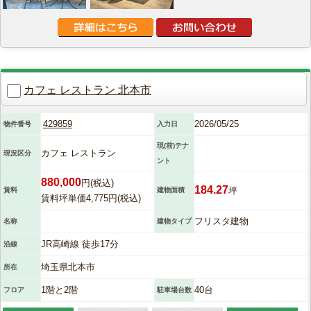
カフェ レストラン 北本市
429859
2026/05/25
物件番号
入力日
現(前)テナ
カフェ レストラン
現況区分
ント
880,000
円(税込)
184.27
坪
賃料
建物面積
賃料坪単価4,775円(税込)
フリスタ建物
名称
建物タイプ
JR高崎線 徒歩17分
沿線
埼玉県北本市
所在
1階と2階
40台
フロア
駐車場台数