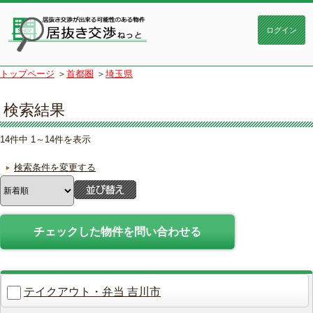
トップページ
＞
首都圏
＞
埼玉県
検索結果
14件中 1～14件を表示
検索条件を変更する
テイクアウト・弁当 吉川市