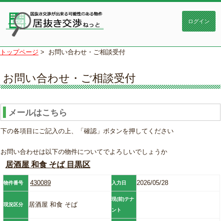
トップページ
>
お問い合わせ・ご相談受付
お問い合わせ・ご相談受付
メールはこちら
下の各項目にご記入の上、「確認」ボタンを押してください
お問い合わせは以下の物件についてでよろしいでしょうか
居酒屋 和食 そば 目黒区
430089
2026/05/28
物件番号
入力日
現(前)テナ
居酒屋 和食 そば
現況区分
ント