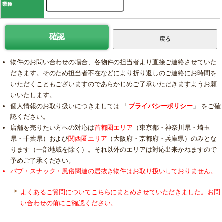
業種
物件のお問い合わせの場合、各物件の担当者より直接ご連絡させていた
だきます。そのため担当者不在などにより折り返しのご連絡にお時間を
いただくこともございますのであらかじめご了承いただきますようお願
いいたします。
個人情報のお取り扱いにつきましては 「
プライバシーポリシー
」 をご確
認ください。
店舗を売りたい方への対応は
首都圏エリア
（東京都・神奈川県・埼玉
県・千葉県）および
関西圏エリア
（大阪府・京都府・兵庫県）のみとな
ります（一部地域を除く）。それ以外のエリアは対応出来かねますので
予めご了承ください。
パブ・スナック・風俗関連の居抜き物件はお取り扱いしておりません。
よくあるご質問についてこちらにまとめさせていただきました。お問
い合わせの前にご確認ください。