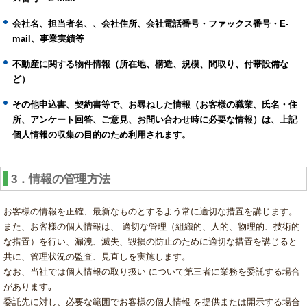
会社名、担当者名、、会社住所、会社電話番号・ファックス番号・E-
mail、事業実績等
不動産に関する物件情報（所在地、構造、規模、間取り、付帯設備な
ど）
その他申込書、契約書等で、お尋ねした情報（お客様の職業、氏名・住
所、アンケート回答、ご意見、お問い合わせ時に必要な情報）は、上記
個人情報の収集の目的のため利用されます。
3．情報の管理方法
お客様の情報を正確、最新なものとするよう常に適切な措置を講じます。
また、お客様の個人情報は、 適切な管理（組織的、人的、物理的、技術的
な措置）を行い、漏洩、滅失、毀損の防止のために適切な措置を講じると
共に、管理状況の監査、見直しを実施します。
なお、当社では個人情報の取り扱い について第三者に業務を委託する場合
があります｡
委託先に対し、必要な範囲でお客様の個人情報 を提供または開示する場合