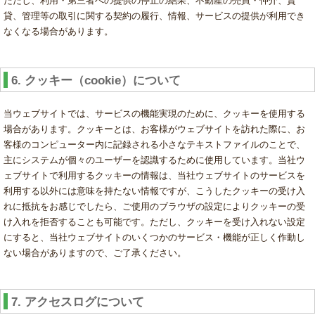
ただし、利用・第三者への提供の停止の結果、不動産の売買・仲介、賃
貸、管理等の取引に関する契約の履行、情報、サービスの提供が利用でき
なくなる場合があります。
6. クッキー（cookie）について
当ウェブサイトでは、サービスの機能実現のために、クッキーを使用する
場合があります。クッキーとは、お客様がウェブサイトを訪れた際に、お
客様のコンピューター内に記録される小さなテキストファイルのことで、
主にシステムが個々のユーザーを認識するために使用しています。当社ウ
ェブサイトで利用するクッキーの情報は、当社ウェブサイトのサービスを
利用する以外には意味を持たない情報ですが、こうしたクッキーの受け入
れに抵抗をお感じでしたら、ご使用のブラウザの設定によりクッキーの受
け入れを拒否することも可能です。ただし、クッキーを受け入れない設定
にすると、当社ウェブサイトのいくつかのサービス・機能が正しく作動し
ない場合がありますので、ご了承ください。
7. アクセスログについて