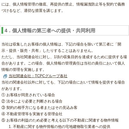
には、個人情報管理の徹底、再提供の禁止、情報漏洩防止等を契約で義務
づけるなど、適切な措置を講じます。
4．個人情報の第三者への提供・共同利用
当社は収集したお客様の個人情報は、下記の場合を除いて第三者に「開
示・提供・販売・共有」したりすることはありません。
ただし、当社関連会社に対し、1項の収集目的を達成するために提供する場
合があります。この場合、個人情報の管理責任は当社の責任において個人
情報の管理を実施します。
当社関連会社：TCPCグループ各社
当社の関連会社以外に対しても、下記の場合において情報を提供する場合
があります。
① お客様が同意されている場合
② 法令により必要と判断される場合
③ 契約の相手方になる者またはその見込み客
④ 不動産管理等を実施する管理会社
⑤ お客様の利益のため必要と考える以下の不動産に関連する物件情報
不動産に関する物件情報の他の宅地建物取引業者への提供