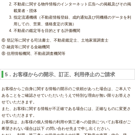
不動産に関する物件情報のインターネット広告への掲載及びその掲
載業者・団体
指定流通機構（不動産情報登録、成約通知及び同機構のデータを利
用しての、営業、価格査定の実施）
不動産の鑑定等を目的とする評価機関
⑥ 登記等に関する司法書士、不動産鑑定士、土地家屋調査士
⑦ 融資等に関する金融機関
⑧ 信用情報機関、不動産調査機関等
5．お客様からの開示、訂正、利用停止のご請求
お客様からご自身に関する情報の開示のご依頼があった場合は、ご本人で
あることをご確認させていただいたうえで特別な理由が無い限りお答えさ
せていただきます。
また、お客様に関する情報が不正確である場合には、正確なものに変更さ
せていただきます。
お客様は、お客様の個人情報の利用や第三者への提供についてお客様がご
希望されない場合は以下 の問い合わせ先まで申し出ください。