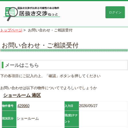
トップページ
>
お問い合わせ・ご相談受付
お問い合わせ・ご相談受付
メールはこちら
下の各項目にご記入の上、「確認」ボタンを押してください
お問い合わせは以下の物件についてでよろしいでしょうか
ショールーム 港区
429960
2026/05/27
物件番号
入力日
現(前)テナ
ショールーム
現況区分
ント