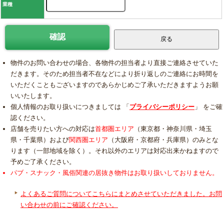
業種
物件のお問い合わせの場合、各物件の担当者より直接ご連絡させていた
だきます。そのため担当者不在などにより折り返しのご連絡にお時間を
いただくこともございますのであらかじめご了承いただきますようお願
いいたします。
個人情報のお取り扱いにつきましては 「
プライバシーポリシー
」 をご確
認ください。
店舗を売りたい方への対応は
首都圏エリア
（東京都・神奈川県・埼玉
県・千葉県）および
関西圏エリア
（大阪府・京都府・兵庫県）のみとな
ります（一部地域を除く）。それ以外のエリアは対応出来かねますので
予めご了承ください。
パブ・スナック・風俗関連の居抜き物件はお取り扱いしておりません。
よくあるご質問についてこちらにまとめさせていただきました。お問
い合わせの前にご確認ください。