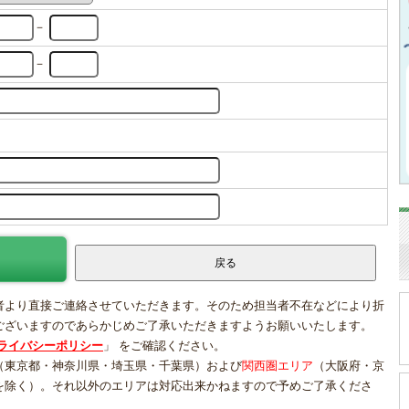
－
－
者より直接ご連絡させていただきます。そのため担当者不在などにより折
ございますのであらかじめご了承いただきますようお願いいたします。
ライバシーポリシー
」 をご確認ください。
（東京都・神奈川県・埼玉県・千葉県）および
関西圏エリア
（大阪府・京
を除く）。それ以外のエリアは対応出来かねますので予めご了承くださ