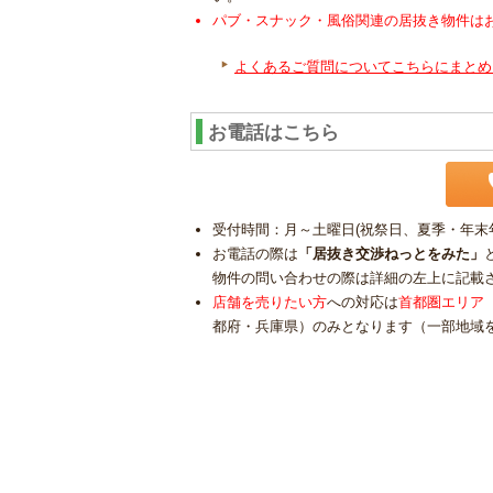
パブ・スナック・風俗関連の居抜き物件は
よくあるご質問についてこちらにまとめ
お電話はこちら
受付時間：月～土曜日(祝祭日、夏季・年末年始
お電話の際は
「居抜き交渉ねっとをみた」
物件の問い合わせの際は詳細の左上に記載
店舗を売りたい方
への対応は
首都圏エリア
都府・兵庫県）のみとなります（一部地域