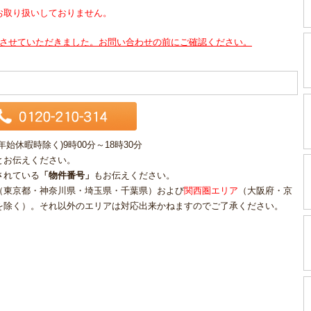
お取り扱いしておりません。
させていただきました。お問い合わせの前にご確認ください。
休暇時除く)9時00分～18時30分
とお伝えください。
されている
「物件番号」
もお伝えください。
（東京都・神奈川県・埼玉県・千葉県）および
関西圏エリア
（大阪府・京
を除く）。それ以外のエリアは対応出来かねますのでご了承ください。