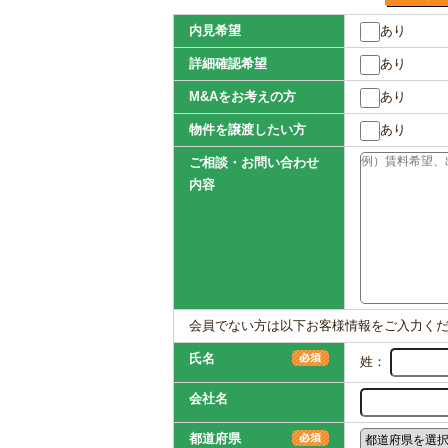
内見希望
あり
詳細確認希望
あり
M&Aをお考えの方
あり
物件を譲渡したい方
あり
ご相談・お問い合わせ
内容
会員でない方は以下お客様情報をご入力く
氏名
姓：
会社名
都道府県