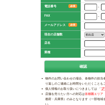
電話番号
－
FAX
－
メールアドレス
現在の店舗数
店名
業種
物件のお問い合わせの場合、各物件の担当
り返しのご連絡にお時間をいただくことも
個人情報のお取り扱いにつきましては 「
プ
店舗を売りたい方への対応は
首都圏エリア
都府・兵庫県）のみとなります（一部地域
い。