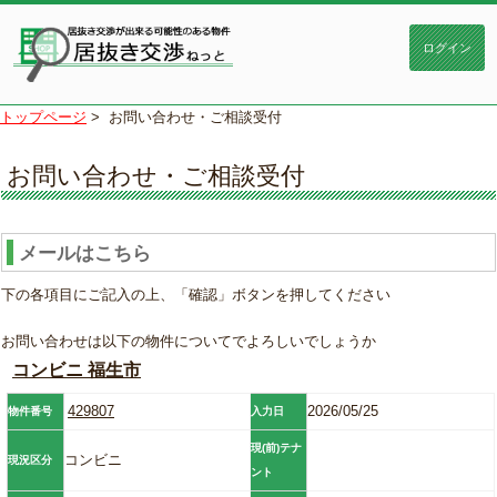
トップページ
>
お問い合わせ・ご相談受付
お問い合わせ・ご相談受付
メールはこちら
下の各項目にご記入の上、「確認」ボタンを押してください
お問い合わせは以下の物件についてでよろしいでしょうか
コンビニ 福生市
429807
2026/05/25
物件番号
入力日
現(前)テナ
コンビニ
現況区分
ント