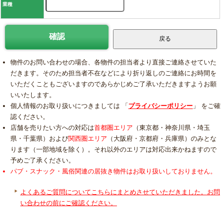
業種
物件のお問い合わせの場合、各物件の担当者より直接ご連絡させていた
だきます。そのため担当者不在などにより折り返しのご連絡にお時間を
いただくこともございますのであらかじめご了承いただきますようお願
いいたします。
個人情報のお取り扱いにつきましては 「
プライバシーポリシー
」 をご確
認ください。
店舗を売りたい方への対応は
首都圏エリア
（東京都・神奈川県・埼玉
県・千葉県）および
関西圏エリア
（大阪府・京都府・兵庫県）のみとな
ります（一部地域を除く）。それ以外のエリアは対応出来かねますので
予めご了承ください。
パブ・スナック・風俗関連の居抜き物件はお取り扱いしておりません。
よくあるご質問についてこちらにまとめさせていただきました。お問
い合わせの前にご確認ください。