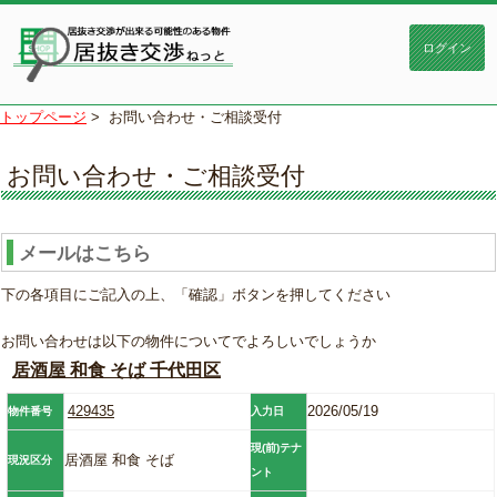
トップページ
>
お問い合わせ・ご相談受付
お問い合わせ・ご相談受付
メールはこちら
下の各項目にご記入の上、「確認」ボタンを押してください
お問い合わせは以下の物件についてでよろしいでしょうか
居酒屋 和食 そば 千代田区
429435
2026/05/19
物件番号
入力日
現(前)テナ
居酒屋 和食 そば
現況区分
ント