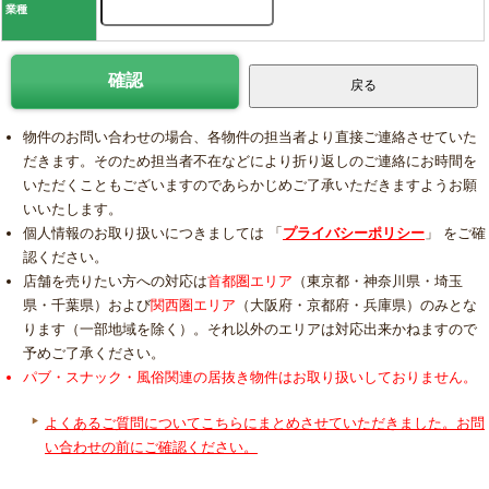
業種
物件のお問い合わせの場合、各物件の担当者より直接ご連絡させていた
だきます。そのため担当者不在などにより折り返しのご連絡にお時間を
いただくこともございますのであらかじめご了承いただきますようお願
いいたします。
個人情報のお取り扱いにつきましては 「
プライバシーポリシー
」 をご確
認ください。
店舗を売りたい方への対応は
首都圏エリア
（東京都・神奈川県・埼玉
県・千葉県）および
関西圏エリア
（大阪府・京都府・兵庫県）のみとな
ります（一部地域を除く）。それ以外のエリアは対応出来かねますので
予めご了承ください。
パブ・スナック・風俗関連の居抜き物件はお取り扱いしておりません。
よくあるご質問についてこちらにまとめさせていただきました。お問
い合わせの前にご確認ください。