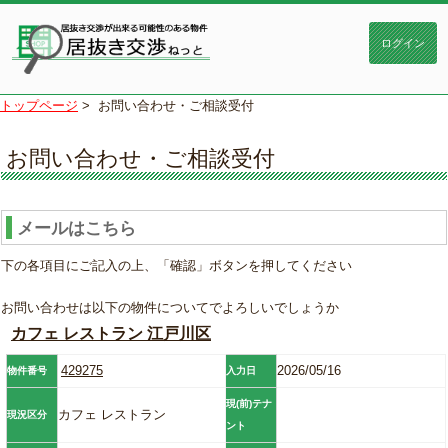
トップページ
>
お問い合わせ・ご相談受付
お問い合わせ・ご相談受付
メールはこちら
下の各項目にご記入の上、「確認」ボタンを押してください
お問い合わせは以下の物件についてでよろしいでしょうか
カフェ レストラン 江戸川区
429275
2026/05/16
物件番号
入力日
現(前)テナ
カフェ レストラン
現況区分
ント