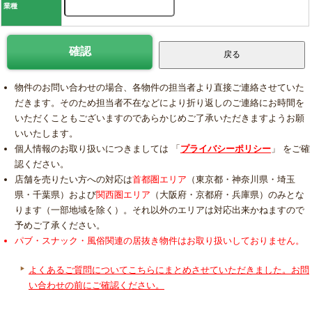
業種
物件のお問い合わせの場合、各物件の担当者より直接ご連絡させていた
だきます。そのため担当者不在などにより折り返しのご連絡にお時間を
いただくこともございますのであらかじめご了承いただきますようお願
いいたします。
個人情報のお取り扱いにつきましては 「
プライバシーポリシー
」 をご確
認ください。
店舗を売りたい方への対応は
首都圏エリア
（東京都・神奈川県・埼玉
県・千葉県）および
関西圏エリア
（大阪府・京都府・兵庫県）のみとな
ります（一部地域を除く）。それ以外のエリアは対応出来かねますので
予めご了承ください。
パブ・スナック・風俗関連の居抜き物件はお取り扱いしておりません。
よくあるご質問についてこちらにまとめさせていただきました。お問
い合わせの前にご確認ください。