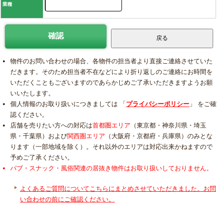
業種
物件のお問い合わせの場合、各物件の担当者より直接ご連絡させていた
だきます。そのため担当者不在などにより折り返しのご連絡にお時間を
いただくこともございますのであらかじめご了承いただきますようお願
いいたします。
個人情報のお取り扱いにつきましては 「
プライバシーポリシー
」 をご確
認ください。
店舗を売りたい方への対応は
首都圏エリア
（東京都・神奈川県・埼玉
県・千葉県）および
関西圏エリア
（大阪府・京都府・兵庫県）のみとな
ります（一部地域を除く）。それ以外のエリアは対応出来かねますので
予めご了承ください。
パブ・スナック・風俗関連の居抜き物件はお取り扱いしておりません。
よくあるご質問についてこちらにまとめさせていただきました。お問
い合わせの前にご確認ください。