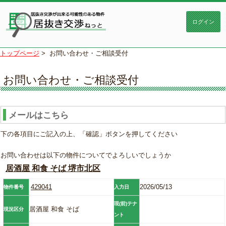
トップページ
>
お問い合わせ・ご相談受付
お問い合わせ・ご相談受付
メールはこちら
下の各項目にご記入の上、「確認」ボタンを押してください
お問い合わせは以下の物件についてでよろしいでしょうか
居酒屋 和食 そば 堺市北区
429041
2026/05/13
物件番号
入力日
現(前)テナ
居酒屋 和食 そば
現況区分
ント