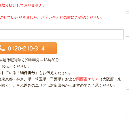
お取り扱いしておりません。
させていただきました。お問い合わせの前にご確認ください。
休暇時除く)9時00分～18時30分
とお伝えください。
されている
「物件番号」
もお伝えください。
（東京都・神奈川県・埼玉県・千葉県）および
関西圏エリア
（大阪府・京
を除く）。それ以外のエリアは対応出来かねますのでご了承ください。