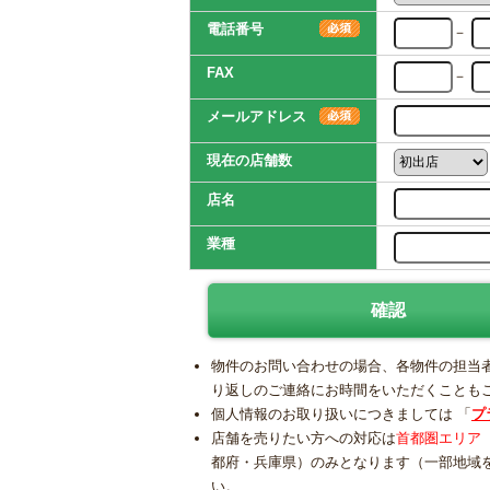
電話番号
－
FAX
－
メールアドレス
現在の店舗数
店名
業種
物件のお問い合わせの場合、各物件の担当
り返しのご連絡にお時間をいただくことも
個人情報のお取り扱いにつきましては 「
プ
店舗を売りたい方への対応は
首都圏エリア
都府・兵庫県）のみとなります（一部地域
い。