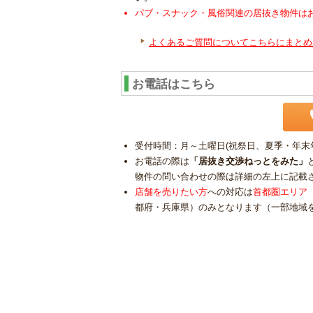
パブ・スナック・風俗関連の居抜き物件は
よくあるご質問についてこちらにまとめ
お電話はこちら
受付時間：月～土曜日(祝祭日、夏季・年末年始
お電話の際は
「居抜き交渉ねっとをみた」
物件の問い合わせの際は詳細の左上に記載
店舗を売りたい方
への対応は
首都圏エリア
都府・兵庫県）のみとなります（一部地域