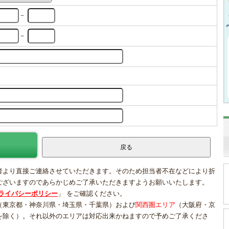
－
－
者より直接ご連絡させていただきます。そのため担当者不在などにより折
ございますのであらかじめご了承いただきますようお願いいたします。
ライバシーポリシー
」 をご確認ください。
（東京都・神奈川県・埼玉県・千葉県）および
関西圏エリア
（大阪府・京
を除く）。それ以外のエリアは対応出来かねますので予めご了承くださ