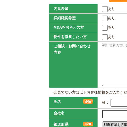
内見希望
あり
詳細確認希望
あり
M&Aをお考えの方
あり
物件を譲渡したい方
あり
ご相談・お問い合わせ
内容
会員でない方は以下お客様情報をご入力く
氏名
姓：
会社名
都道府県