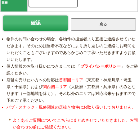
業種
物件のお問い合わせの場合、各物件の担当者より直接ご連絡させていた
だきます。そのため担当者不在などにより折り返しのご連絡にお時間を
いただくこともございますのであらかじめご了承いただきますようお願
いいたします。
個人情報のお取り扱いにつきましては 「
プライバシーポリシー
」 をご確
認ください。
店舗を売りたい方への対応は
首都圏エリア
（東京都・神奈川県・埼玉
県・千葉県）および
関西圏エリア
（大阪府・京都府・兵庫県）のみとな
ります（一部地域を除く）。それ以外のエリアは対応出来かねますので
予めご了承ください。
パブ・スナック・風俗関連の居抜き物件はお取り扱いしておりません。
よくあるご質問についてこちらにまとめさせていただきました。お問
い合わせの前にご確認ください。