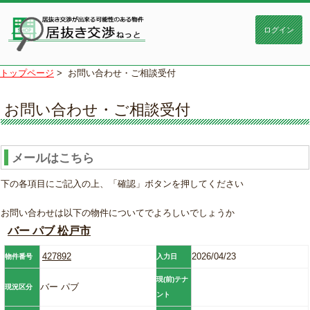
トップページ
>
お問い合わせ・ご相談受付
お問い合わせ・ご相談受付
メールはこちら
下の各項目にご記入の上、「確認」ボタンを押してください
お問い合わせは以下の物件についてでよろしいでしょうか
バー パブ 松戸市
427892
2026/04/23
物件番号
入力日
現(前)テナ
バー パブ
現況区分
ント