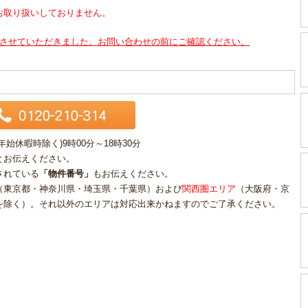
お取り扱いしておりません。
させていただきました。お問い合わせの前にご確認ください。
休暇時除く)9時00分～18時30分
とお伝えください。
されている
「物件番号」
もお伝えください。
（東京都・神奈川県・埼玉県・千葉県）および
関西圏エリア
（大阪府・京
を除く）。それ以外のエリアは対応出来かねますのでご了承ください。