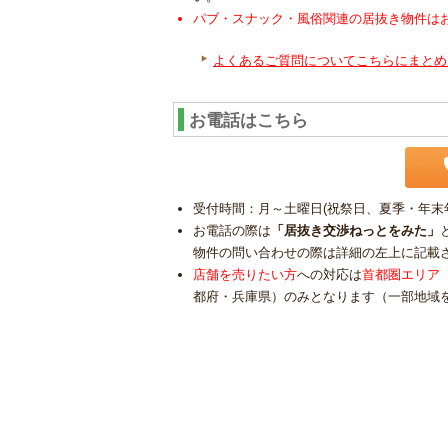
パブ・スナック・風俗関連の居抜き物件は
よくあるご質問についてこちらにまとめ
お電話はこちら
受付時間：月～土曜日(祝祭日、夏季・年末年始
お電話の際は
「居抜き交渉ねっとをみた」
物件の問い合わせの際は詳細の左上に記載
店舗を売りたい方
への対応は
首都圏エリア
都府・兵庫県）のみとなります（一部地域