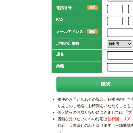
電話番号
－
FAX
－
メールアドレス
現在の店舗数
店名
業種
物件のお問い合わせの場合、各物件の担当
り返しのご連絡にお時間をいただくことも
個人情報のお取り扱いにつきましては 「
プ
店舗を売りたい方への対応は
首都圏エリア
都府・兵庫県）のみとなります（一部地域
い。