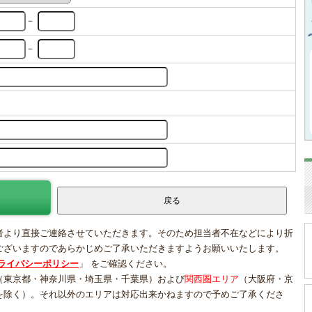
－
－
者より直接ご連絡させていただきます。そのため担当者不在などにより折
ございますのであらかじめご了承いただきますようお願いいたします。
ライバシーポリシー
」 をご確認ください。
（東京都・神奈川県・埼玉県・千葉県）および
関西圏エリア
（大阪府・京
を除く）。それ以外のエリアは対応出来かねますので予めご了承くださ