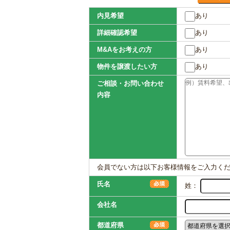
内見希望
あり
詳細確認希望
あり
M&Aをお考えの方
あり
物件を譲渡したい方
あり
ご相談・お問い合わせ
内容
会員でない方は以下お客様情報をご入力く
氏名
姓：
会社名
都道府県