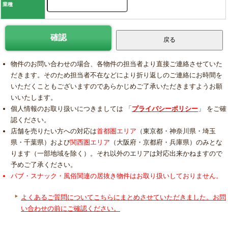
業種
物件のお問い合わせの場合、各物件の担当者より直接ご連絡させていた
だきます。そのため担当者不在などにより折り返しのご連絡にお時間を
いただくこともございますのであらかじめご了承いただきますようお願
いいたします。
個人情報のお取り扱いにつきましては 「
プライバシーポリシー
」 をご確
認ください。
店舗を売りたい方への対応は
首都圏エリア
（東京都・神奈川県・埼玉
県・千葉県）および
関西圏エリア
（大阪府・京都府・兵庫県）のみとな
ります（一部地域を除く）。それ以外のエリアは対応出来かねますので
予めご了承ください。
パブ・スナック・風俗関連の居抜き物件はお取り扱いしておりません。
よくあるご質問についてこちらにまとめさせていただきました。お問
い合わせの前にご確認ください。