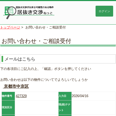
トップページ
>
お問い合わせ・ご相談受付
お問い合わせ・ご相談受付
メールはこちら
下の各項目にご記入の上、「確認」ボタンを押してください
お問い合わせは以下の物件についてでよろしいでしょうか
京都市中京区
427329
2026/04/16
物件番号
入力日
現(前)テナ
現況区分
ント