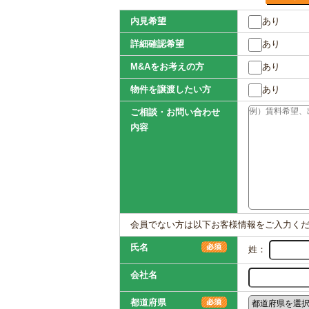
内見希望
あり
詳細確認希望
あり
M&Aをお考えの方
あり
物件を譲渡したい方
あり
ご相談・お問い合わせ
内容
会員でない方は以下お客様情報をご入力く
氏名
姓：
会社名
都道府県