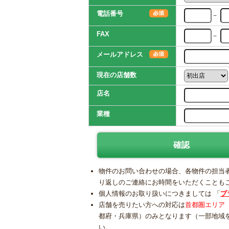
電話番号
－
FAX
－
メールアドレス
現在の店舗数
店名
業種
物件のお問い合わせの場合、各物件の担当
り返しのご連絡にお時間をいただくことも
個人情報のお取り扱いにつきましては 「
プ
店舗を売りたい方への対応は
首都圏エリア
都府・兵庫県）のみとなります（一部地域
い。