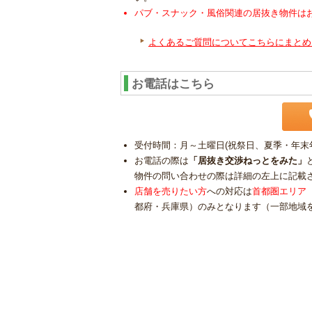
パブ・スナック・風俗関連の居抜き物件は
よくあるご質問についてこちらにまとめ
お電話はこちら
受付時間：月～土曜日(祝祭日、夏季・年末年始
お電話の際は
「居抜き交渉ねっとをみた」
物件の問い合わせの際は詳細の左上に記載
店舗を売りたい方
への対応は
首都圏エリア
都府・兵庫県）のみとなります（一部地域