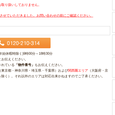
お取り扱いしておりません。
させていただきました。お問い合わせの前にご確認ください。
休暇時除く)9時00分～18時30分
とお伝えください。
されている
「物件番号」
もお伝えください。
（東京都・神奈川県・埼玉県・千葉県）および
関西圏エリア
（大阪府・京
を除く）。それ以外のエリアは対応出来かねますのでご了承ください。