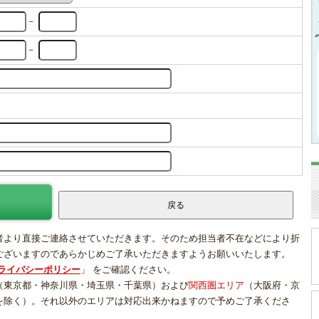
－
－
者より直接ご連絡させていただきます。そのため担当者不在などにより折
ございますのであらかじめご了承いただきますようお願いいたします。
ライバシーポリシー
」 をご確認ください。
（東京都・神奈川県・埼玉県・千葉県）および
関西圏エリア
（大阪府・京
を除く）。それ以外のエリアは対応出来かねますので予めご了承くださ