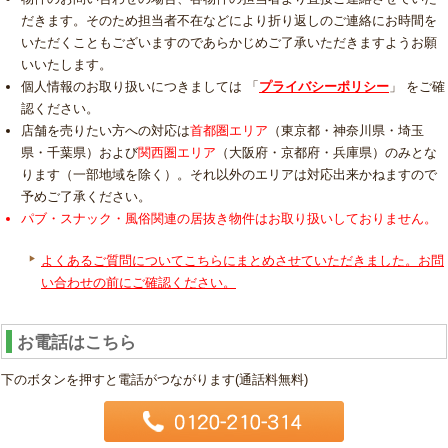
だきます。そのため担当者不在などにより折り返しのご連絡にお時間を
いただくこともございますのであらかじめご了承いただきますようお願
いいたします。
個人情報のお取り扱いにつきましては 「
プライバシーポリシー
」 をご確
認ください。
店舗を売りたい方への対応は
首都圏エリア
（東京都・神奈川県・埼玉
県・千葉県）および
関西圏エリア
（大阪府・京都府・兵庫県）のみとな
ります（一部地域を除く）。それ以外のエリアは対応出来かねますので
予めご了承ください。
パブ・スナック・風俗関連の居抜き物件はお取り扱いしておりません。
よくあるご質問についてこちらにまとめさせていただきました。お問
い合わせの前にご確認ください。
お電話はこちら
下のボタンを押すと電話がつながります(通話料無料)