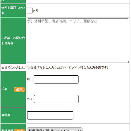
物件を譲渡したい
あり
方
ご相談・お問い合
わせ内容
会員でない方は以下お客様情報をご入力ください（ログイン時なら
入力不要です
）
姓：
氏名
名：
会社名
都道府県