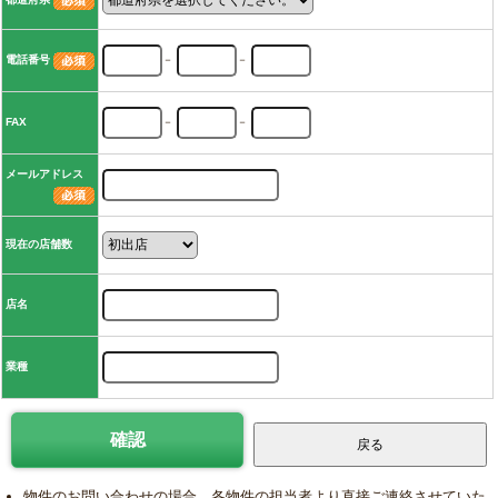
電話番号
－
－
FAX
－
－
メールアドレス
現在の店舗数
店名
業種
物件のお問い合わせの場合、各物件の担当者より直接ご連絡させていた