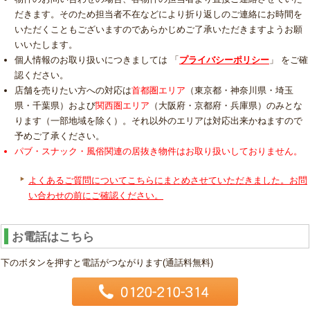
だきます。そのため担当者不在などにより折り返しのご連絡にお時間を
いただくこともございますのであらかじめご了承いただきますようお願
いいたします。
個人情報のお取り扱いにつきましては 「
プライバシーポリシー
」 をご確
認ください。
店舗を売りたい方への対応は
首都圏エリア
（東京都・神奈川県・埼玉
県・千葉県）および
関西圏エリア
（大阪府・京都府・兵庫県）のみとな
ります（一部地域を除く）。それ以外のエリアは対応出来かねますので
予めご了承ください。
パブ・スナック・風俗関連の居抜き物件はお取り扱いしておりません。
よくあるご質問についてこちらにまとめさせていただきました。お問
い合わせの前にご確認ください。
お電話はこちら
下のボタンを押すと電話がつながります(通話料無料)