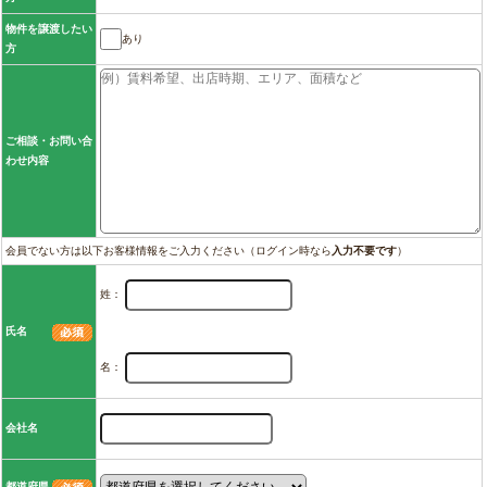
物件を譲渡したい
あり
方
ご相談・お問い合
わせ内容
会員でない方は以下お客様情報をご入力ください（ログイン時なら
入力不要です
）
姓：
氏名
名：
会社名
都道府県