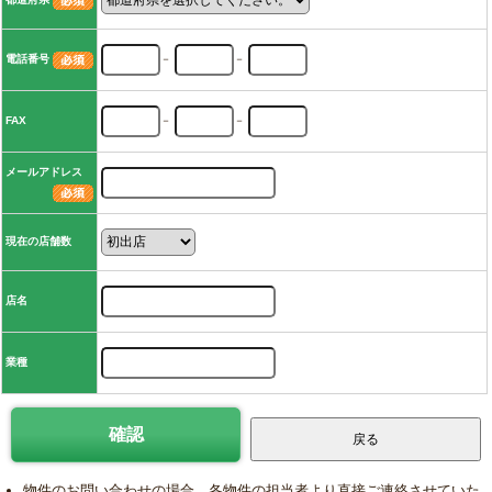
電話番号
－
－
FAX
－
－
メールアドレス
現在の店舗数
店名
業種
物件のお問い合わせの場合、各物件の担当者より直接ご連絡させていた