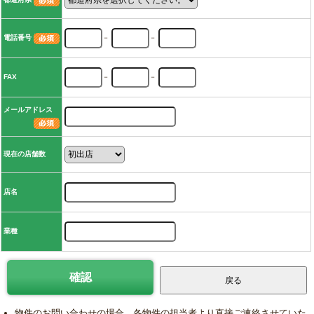
電話番号
－
－
FAX
－
－
メールアドレス
現在の店舗数
店名
業種
物件のお問い合わせの場合、各物件の担当者より直接ご連絡させていた