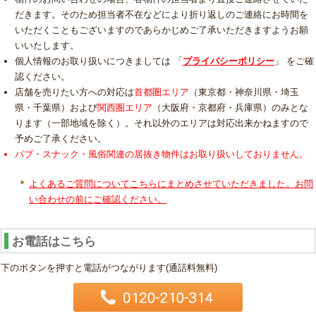
だきます。そのため担当者不在などにより折り返しのご連絡にお時間を
いただくこともございますのであらかじめご了承いただきますようお願
いいたします。
個人情報のお取り扱いにつきましては 「
プライバシーポリシー
」 をご確
認ください。
店舗を売りたい方への対応は
首都圏エリア
（東京都・神奈川県・埼玉
県・千葉県）および
関西圏エリア
（大阪府・京都府・兵庫県）のみとな
ります（一部地域を除く）。それ以外のエリアは対応出来かねますので
予めご了承ください。
パブ・スナック・風俗関連の居抜き物件はお取り扱いしておりません。
よくあるご質問についてこちらにまとめさせていただきました。お問
い合わせの前にご確認ください。
お電話はこちら
下のボタンを押すと電話がつながります(通話料無料)