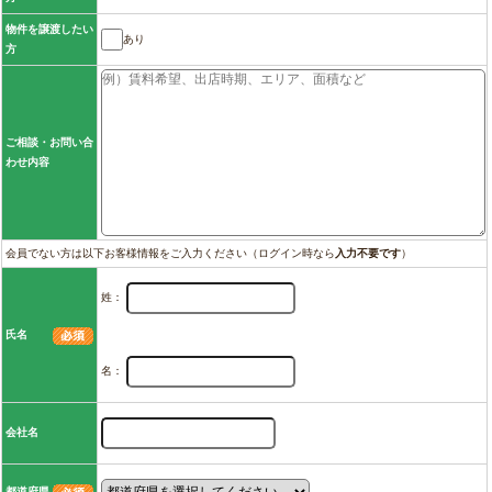
物件を譲渡したい
あり
方
ご相談・お問い合
わせ内容
会員でない方は以下お客様情報をご入力ください（ログイン時なら
入力不要です
）
姓：
氏名
名：
会社名
都道府県