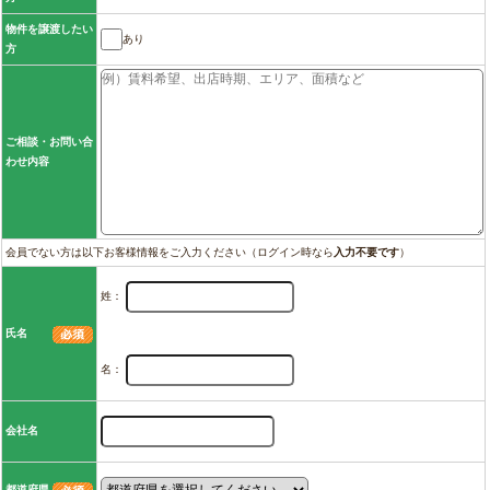
物件を譲渡したい
あり
方
ご相談・お問い合
わせ内容
会員でない方は以下お客様情報をご入力ください（ログイン時なら
入力不要です
）
姓：
氏名
名：
会社名
都道府県