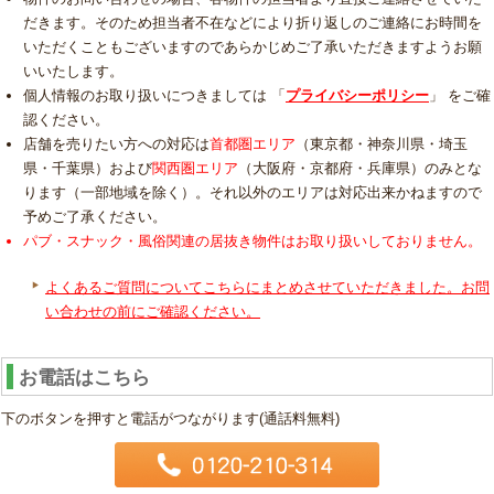
だきます。そのため担当者不在などにより折り返しのご連絡にお時間を
いただくこともございますのであらかじめご了承いただきますようお願
いいたします。
個人情報のお取り扱いにつきましては 「
プライバシーポリシー
」 をご確
認ください。
店舗を売りたい方への対応は
首都圏エリア
（東京都・神奈川県・埼玉
県・千葉県）および
関西圏エリア
（大阪府・京都府・兵庫県）のみとな
ります（一部地域を除く）。それ以外のエリアは対応出来かねますので
予めご了承ください。
パブ・スナック・風俗関連の居抜き物件はお取り扱いしておりません。
よくあるご質問についてこちらにまとめさせていただきました。お問
い合わせの前にご確認ください。
お電話はこちら
下のボタンを押すと電話がつながります(通話料無料)