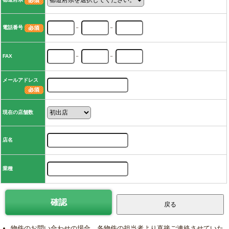
電話番号
－
－
FAX
－
－
メールアドレス
現在の店舗数
店名
業種
物件のお問い合わせの場合、各物件の担当者より直接ご連絡させていた