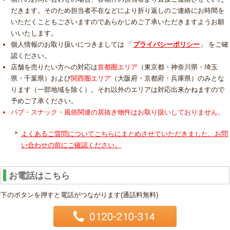
だきます。そのため担当者不在などにより折り返しのご連絡にお時間を
いただくこともございますのであらかじめご了承いただきますようお願
いいたします。
個人情報のお取り扱いにつきましては 「
プライバシーポリシー
」 をご確
認ください。
店舗を売りたい方への対応は
首都圏エリア
（東京都・神奈川県・埼玉
県・千葉県）および
関西圏エリア
（大阪府・京都府・兵庫県）のみとな
ります（一部地域を除く）。それ以外のエリアは対応出来かねますので
予めご了承ください。
パブ・スナック・風俗関連の居抜き物件はお取り扱いしておりません。
よくあるご質問についてこちらにまとめさせていただきました。お問
い合わせの前にご確認ください。
お電話はこちら
下のボタンを押すと電話がつながります(通話料無料)