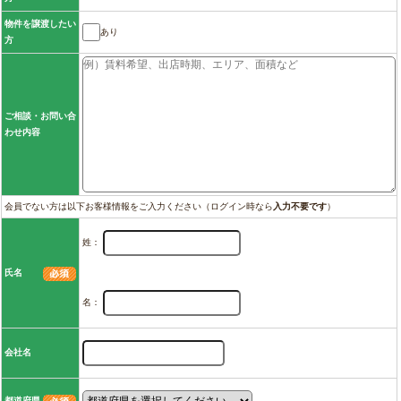
物件を譲渡したい
あり
方
ご相談・お問い合
わせ内容
会員でない方は以下お客様情報をご入力ください（ログイン時なら
入力不要です
）
姓：
氏名
名：
会社名
都道府県