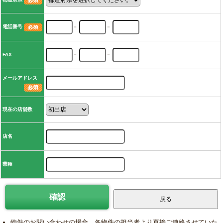
電話番号
－
－
FAX
－
－
メールアドレス
現在の店舗数
店名
業種
物件のお問い合わせの場合、各物件の担当者より直接ご連絡させていた