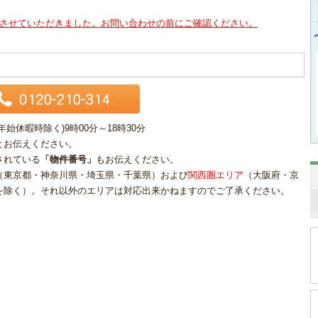
させていただきました。お問い合わせの前にご確認ください。
休暇時除く)9時00分～18時30分
とお伝えください。
されている
「物件番号」
もお伝えください。
（東京都・神奈川県・埼玉県・千葉県）および
関西圏エリア
（大阪府・京
を除く）。それ以外のエリアは対応出来かねますのでご了承ください。