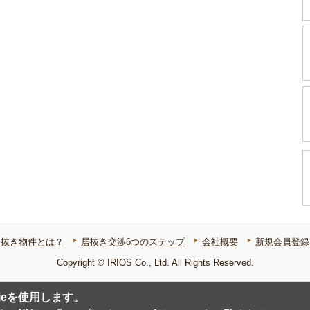
居抜き物件とは？
居抜き交渉6つのステップ
会社概要
新規会員登録
Copyright © IRIOS Co., Ltd. All Rights Reserved.
ieを使用します。