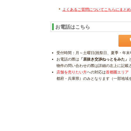
よくあるご質問についてこちらにまとめ
お電話はこちら
受付時間：月～土曜日(祝祭日、夏季・年末年始
お電話の際は
「居抜き交渉ねっとをみた」
物件の問い合わせの際は詳細の左上に記載
店舗を売りたい方
への対応は
首都圏エリア
都府・兵庫県）のみとなります（一部地域