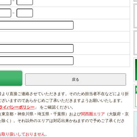
－
－
者より直接ご連絡させていただきます。そのため担当者不在などにより折
ございますのであらかじめご了承いただきますようお願いいたします。
ライバシーポリシー
」 をご確認ください。
（東京都・神奈川県・埼玉県・千葉県）および
関西圏エリア
（大阪府・京
を除く）。それ以外のエリアは対応出来かねますので予めご了承くださ
お取り扱いしておりません。