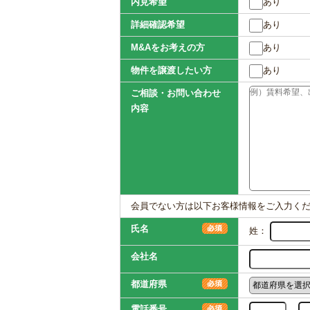
内見希望
あり
詳細確認希望
あり
M&Aをお考えの方
あり
物件を譲渡したい方
あり
ご相談・お問い合わせ
内容
会員でない方は以下お客様情報をご入力く
氏名
姓：
会社名
都道府県
電話番号