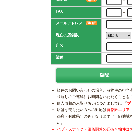
－
FAX
－
メールアドレス
現在の店舗数
店名
業種
物件のお問い合わせの場合、各物件の担当
り返しのご連絡にお時間をいただくことも
個人情報のお取り扱いにつきましては 「
プ
店舗を売りたい方への対応は
首都圏エリア
都府・兵庫県）のみとなります（一部地域
い。
パブ・スナック・風俗関連の居抜き物件は