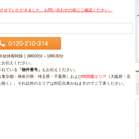
させていただきました。お問い合わせの前にご確認ください。
休暇時除く)9時00分～18時30分
とお伝えください。
されている
「物件番号」
もお伝えください。
（東京都・神奈川県・埼玉県・千葉県）および
関西圏エリア
（大阪府・京
を除く）。それ以外のエリアは対応出来かねますのでご了承ください。