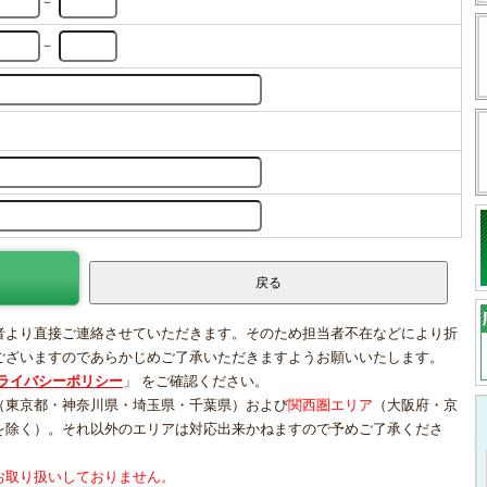
－
－
者より直接ご連絡させていただきます。そのため担当者不在などにより折
ございますのであらかじめご了承いただきますようお願いいたします。
ライバシーポリシー
」 をご確認ください。
（東京都・神奈川県・埼玉県・千葉県）および
関西圏エリア
（大阪府・京
を除く）。それ以外のエリアは対応出来かねますので予めご了承くださ
お取り扱いしておりません。