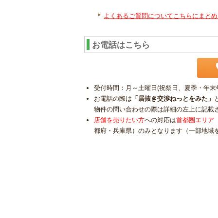
よくあるご質問についてこちらにまとめ
お電話はこちら
受付時間：月～土曜日(祝祭日、夏季・年末年始
お電話の際は
「居抜き交渉ねっとをみた」
物件の問い合わせの際は詳細の左上に記載
店舗を売りたい方
への対応は
首都圏エリア
都府・兵庫県）のみとなります（一部地域