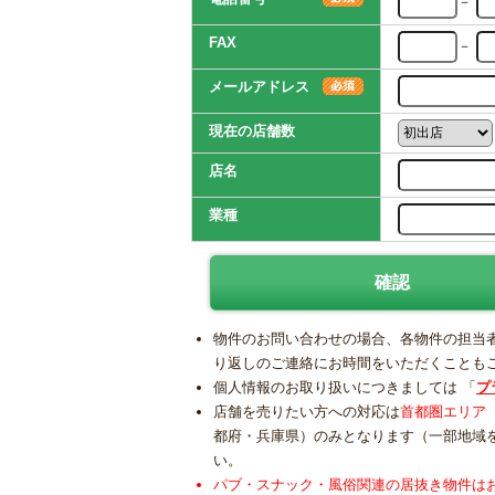
－
FAX
－
メールアドレス
現在の店舗数
店名
業種
物件のお問い合わせの場合、各物件の担当
り返しのご連絡にお時間をいただくことも
個人情報のお取り扱いにつきましては 「
プ
店舗を売りたい方への対応は
首都圏エリア
都府・兵庫県）のみとなります（一部地域
い。
パブ・スナック・風俗関連の居抜き物件は