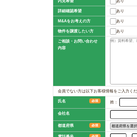
内見希望
あり
詳細確認希望
あり
M&Aをお考えの方
あり
物件を譲渡したい方
あり
ご相談・お問い合わせ
内容
会員でない方は以下お客様情報をご入力く
氏名
姓：
会社名
都道府県
電話番号