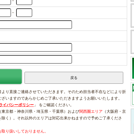
－
－
者より直接ご連絡させていただきます。そのため担当者不在などにより折
ございますのであらかじめご了承いただきますようお願いいたします。
ライバシーポリシー
」 をご確認ください。
（東京都・神奈川県・埼玉県・千葉県）および
関西圏エリア
（大阪府・京
を除く）。それ以外のエリアは対応出来かねますので予めご了承くださ
お取り扱いしておりません。