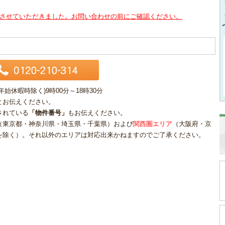
させていただきました。お問い合わせの前にご確認ください。
休暇時除く)9時00分～18時30分
とお伝えください。
されている
「物件番号」
もお伝えください。
（東京都・神奈川県・埼玉県・千葉県）および
関西圏エリア
（大阪府・京
を除く）。それ以外のエリアは対応出来かねますのでご了承ください。