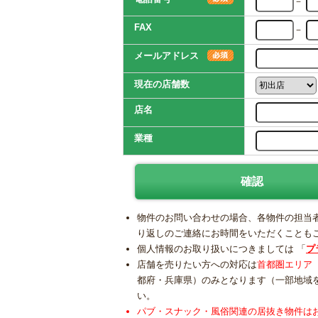
－
FAX
－
メールアドレス
現在の店舗数
店名
業種
物件のお問い合わせの場合、各物件の担当
り返しのご連絡にお時間をいただくことも
個人情報のお取り扱いにつきましては 「
プ
店舗を売りたい方への対応は
首都圏エリア
都府・兵庫県）のみとなります（一部地域
い。
パブ・スナック・風俗関連の居抜き物件は