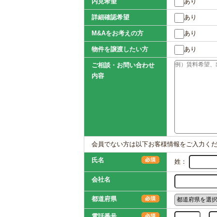
内見希望
あり
詳細確認希望
あり
M&Aをお考えの方
あり
物件を譲渡したい方
あり
ご相談・お問い合わせ
内容
会員でない方は以下お客様情報をご入力く
氏名
姓：
会社名
都道府県
電話番号