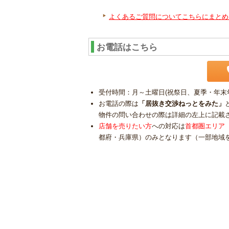
よくあるご質問についてこちらにまとめ
お電話はこちら
受付時間：月～土曜日(祝祭日、夏季・年末年始
お電話の際は
「居抜き交渉ねっとをみた」
物件の問い合わせの際は詳細の左上に記載
店舗を売りたい方
への対応は
首都圏エリア
都府・兵庫県）のみとなります（一部地域