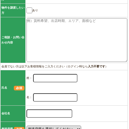
物件を譲渡したい
あり
方
ご相談・お問い合
わせ内容
会員でない方は以下お客様情報をご入力ください（ログイン時なら
入力不要です
）
姓：
氏名
名：
会社名
都道府県