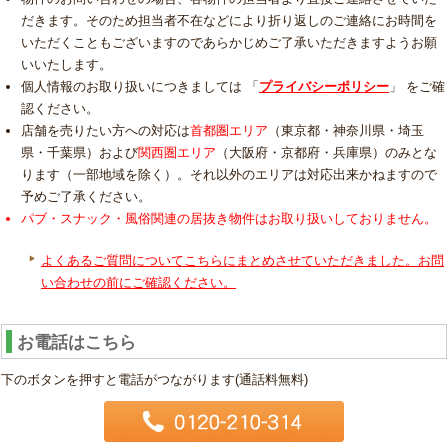
だきます。そのため担当者不在などにより折り返しのご連絡にお時間を
いただくこともございますのであらかじめご了承いただきますようお願
いいたします。
個人情報のお取り扱いにつきましては 「
プライバシーポリシー
」 をご確
認ください。
店舗を売りたい方への対応は
首都圏エリア
（東京都・神奈川県・埼玉
県・千葉県）および
関西圏エリア
（大阪府・京都府・兵庫県）のみとな
ります（一部地域を除く）。それ以外のエリアは対応出来かねますので
予めご了承ください。
パブ・スナック・風俗関連の居抜き物件はお取り扱いしておりません。
よくあるご質問についてこちらにまとめさせていただきました。お問
い合わせの前にご確認ください。
お電話はこちら
下のボタンを押すと電話がつながります(通話料無料)