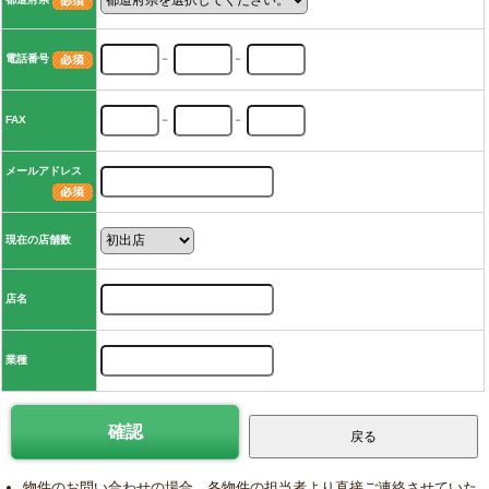
電話番号
－
－
FAX
－
－
メールアドレス
現在の店舗数
店名
業種
物件のお問い合わせの場合、各物件の担当者より直接ご連絡させていた