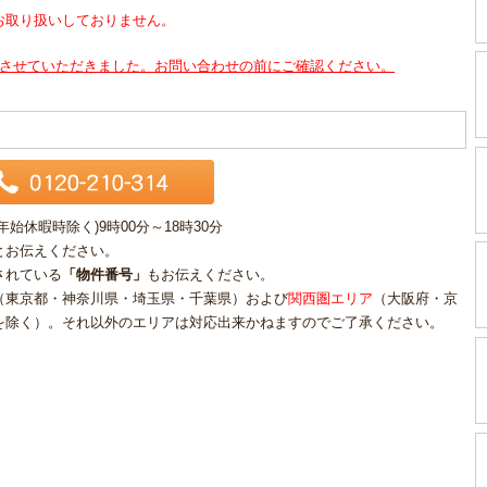
お取り扱いしておりません。
させていただきました。お問い合わせの前にご確認ください。
休暇時除く)9時00分～18時30分
とお伝えください。
されている
「物件番号」
もお伝えください。
（東京都・神奈川県・埼玉県・千葉県）および
関西圏エリア
（大阪府・京
を除く）。それ以外のエリアは対応出来かねますのでご了承ください。