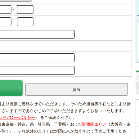
－
－
者より直接ご連絡させていただきます。そのため担当者不在などにより折
ございますのであらかじめご了承いただきますようお願いいたします。
ライバシーポリシー
」 をご確認ください。
（東京都・神奈川県・埼玉県・千葉県）および
関西圏エリア
（大阪府・京
を除く）。それ以外のエリアは対応出来かねますので予めご了承くださ