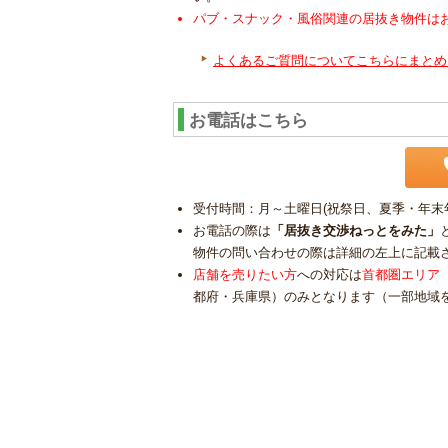
パブ・スナック・風俗関連の居抜き物件は
よくあるご質問についてこちらにまとめ
お電話はこちら
受付時間：月～土曜日(祝祭日、夏季・年末年始
お電話の際は
「居抜き交渉ねっとをみた」
物件の問い合わせの際は詳細の左上に記載
店舗を売りたい方
への対応は
首都圏エリア
都府・兵庫県）のみとなります（一部地域