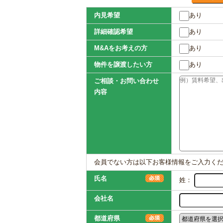
内見希望
あり
詳細確認希望
あり
M&Aをお考えの方
あり
物件を譲渡したい方
あり
ご相談・お問い合わせ
内容
会員でない方は以下お客様情報をご入力く
氏名
姓：
会社名
都道府県