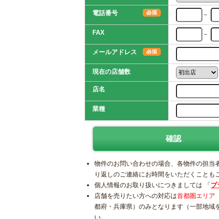
電話番号
－
FAX
－
メールアドレス
現在の店舗数
店名
業種
物件のお問い合わせの場合、各物件の担当
り返しのご連絡にお時間をいただくことも
個人情報のお取り扱いにつきましては 「
プ
店舗を売りたい方への対応は
首都圏エリア
都府・兵庫県）のみとなります（一部地域
い。