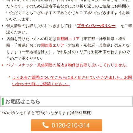
だきます。そのため担当者不在などにより折り返しのご連絡にお時間を
いただくこともございますのであらかじめご了承いただきますようお願
いいたします。
個人情報のお取り扱いにつきましては 「
プライバシーポリシー
」 をご確
認ください。
店舗を売りたい方への対応は
首都圏エリア
（東京都・神奈川県・埼玉
県・千葉県）および
関西圏エリア
（大阪府・京都府・兵庫県）のみとな
ります（一部地域を除く）。それ以外のエリアは対応出来かねますので
予めご了承ください。
パブ・スナック・風俗関連の居抜き物件はお取り扱いしておりません。
よくあるご質問についてこちらにまとめさせていただきました。お問
い合わせの前にご確認ください。
お電話はこちら
下のボタンを押すと電話がつながります(通話料無料)