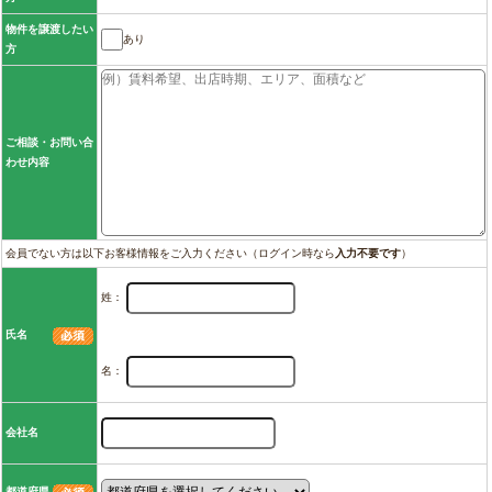
物件を譲渡したい
あり
方
ご相談・お問い合
わせ内容
会員でない方は以下お客様情報をご入力ください（ログイン時なら
入力不要です
）
姓：
氏名
名：
会社名
都道府県