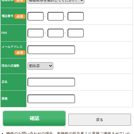
電話番号
－
－
FAX
－
－
メールアドレス
現在の店舗数
店名
業種
物件のお問い合わせの場合、各物件の担当者より直接ご連絡させていた