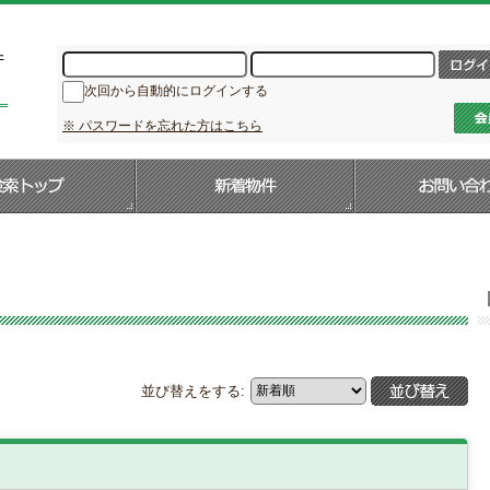
次回から自動的にログインする
※ パスワードを忘れた方はこちら
並び替えをする: