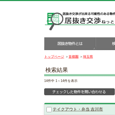
トップページ
＞
首都圏
＞
埼玉県
検索結果
14件中 1～14件を表示
テイクアウト・弁当 吉川市