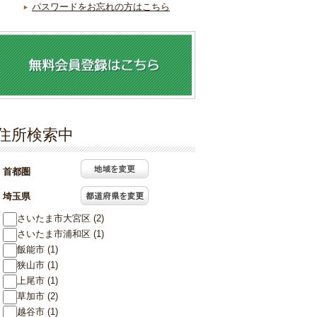
パスワードをお忘れの方はこちら
住所検索中
首都圏
埼玉県
さいたま市大宮区 (2)
さいたま市浦和区 (1)
飯能市 (1)
狭山市 (1)
上尾市 (1)
草加市 (2)
越谷市 (1)